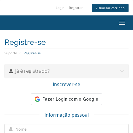
Login
Registrar
Visualizar carrinho
Alter
nave
Registre-se
Suporte
Registre-se
Já é registrado?
Inscrever-se
Informação pessoal