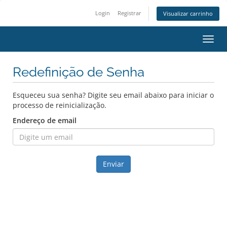
Login
Registrar
Visualizar carrinho
Alter
nave
Redefinição de Senha
Esqueceu sua senha? Digite seu email abaixo para iniciar o
processo de reinicialização.
Endereço de email
Enviar