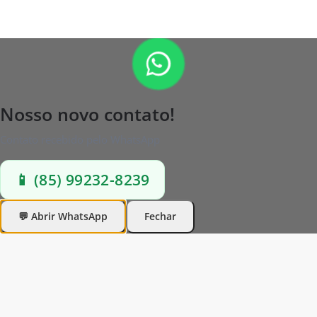
Nosso novo contato!
Contato recebido pelo WhatsApp
📱 (85) 99232-8239
💬 Abrir WhatsApp
Fechar