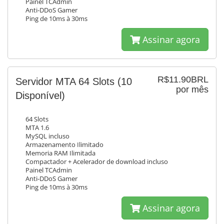
Painel TCAdmin
Anti-DDoS Gamer
Ping de 10ms à 30ms
Assinar agora
R$11.90BRL
Servidor MTA 64 Slots
(10
por mês
Disponível)
64 Slots
MTA 1.6
MySQL incluso
Armazenamento Ilimitado
Memoria RAM Ilimitada
Compactador + Acelerador de download incluso
Painel TCAdmin
Anti-DDoS Gamer
Ping de 10ms à 30ms
Assinar agora