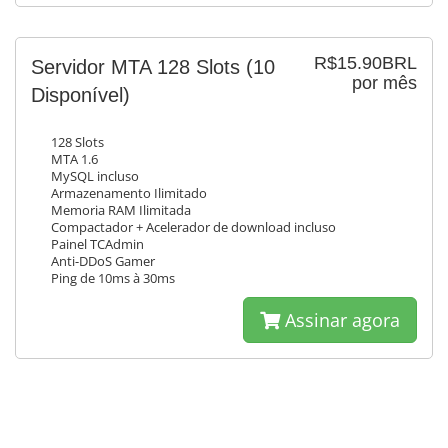
R$15.90BRL
Servidor MTA 128 Slots
(10
por mês
Disponível)
128 Slots
MTA 1.6
MySQL incluso
Armazenamento Ilimitado
Memoria RAM Ilimitada
Compactador + Acelerador de download incluso
Painel TCAdmin
Anti-DDoS Gamer
Ping de 10ms à 30ms
Assinar agora