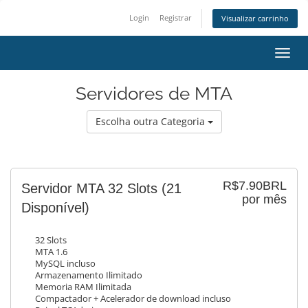
Login
Registrar
Visualizar carrinho
Alter
nave
Servidores de MTA
Escolha outra Categoria
R$7.90BRL
Servidor MTA 32 Slots
(21
por mês
Disponível)
32 Slots
MTA 1.6
MySQL incluso
Armazenamento Ilimitado
Memoria RAM Ilimitada
Compactador + Acelerador de download incluso